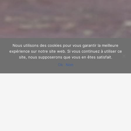
Nous utilisons des cookies pour vous garantir la meilleure
expérience sur notre site web. Si vous continuez à utiliser ce
site, nous supposerons que vous en êtes satisfait.
Ok
Non
Le club
Situé au coeur du Pôle Sportif Mélusin, nous vous accueillons
en toute convivialité au sein du TCLV.